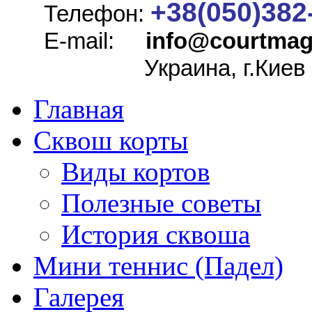
+38(050)382
Телефон:
E-mail:
info@
courtmag
Украина, г.Киев
Главная
Сквош корты
Виды кортов
Полезные советы
История сквоша
Мини теннис (Падел)
Галерея