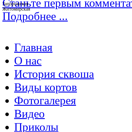
Станьте первым коммента
Запорожская
Житомирская
Подробнее ...
Главная
О нас
История сквоша
Виды кортов
Фотогалерея
Видео
Приколы