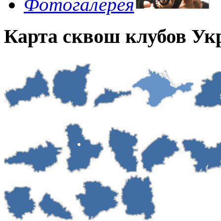
Фотогалерея
Карта сквош клубов У