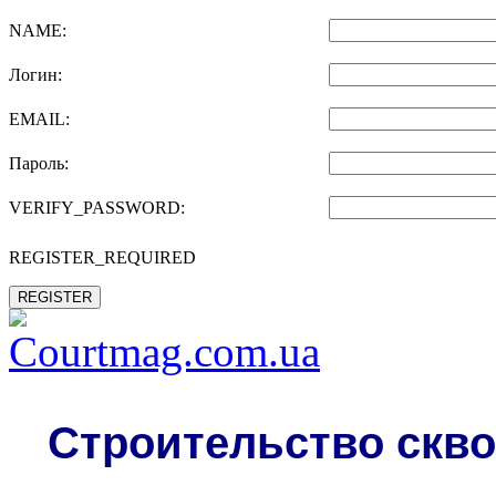
NAME:
Логин:
EMAIL:
Пароль:
VERIFY_PASSWORD:
REGISTER_REQUIRED
REGISTER
Строительство скво