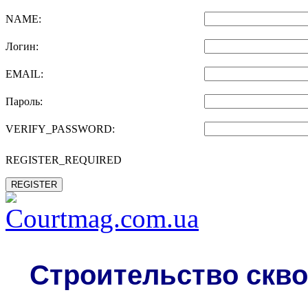
NAME:
Логин:
EMAIL:
Пароль:
VERIFY_PASSWORD:
REGISTER_REQUIRED
REGISTER
Строительство скво