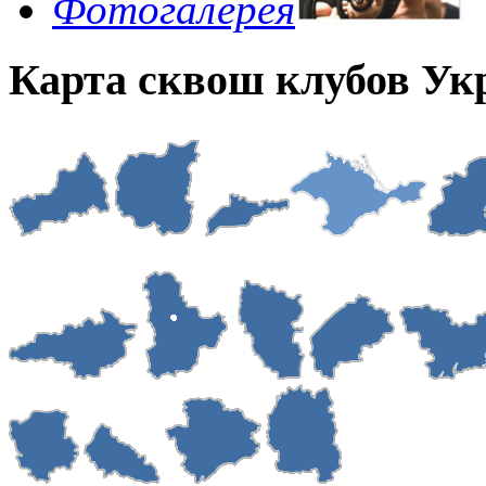
Фотогалерея
Карта сквош клубов У