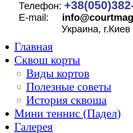
+38(050)382
Телефон:
E-mail:
info@
courtmag
Украина, г.Киев
Главная
Сквош корты
Виды кортов
Полезные советы
История сквоша
Мини теннис (Падел)
Галерея