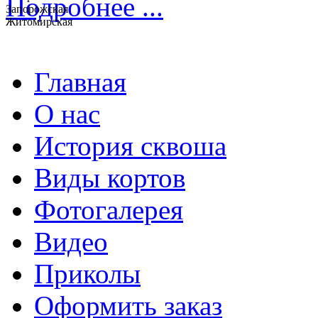
Подробнее ...
Запорожская
Житомирская
Главная
О нас
История сквоша
Виды кортов
Фотогалерея
Видео
Приколы
Оформить заказ